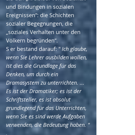
und Bindungen in sozialen
Ereignissen“: die Schichten
sozialer Begegnungen, die
„soziales Verhalten unter den
Völkern begründen“.
S
er bestand darauf: "
Ich glaube,
wenn Sie Lehrer ausbilden wollen,
ist dies die Grundlage für das
Denken, um durch ein
Dramasystem zu unterrichten. ...
Es ist der Dramatiker; es ist der
Schriftsteller, es ist absolut
grundlegend für das Unterrichten,
wenn Sie es sind werde Aufgaben
verwenden, die Bedeutung haben. "
.