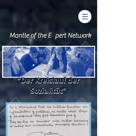
Mantle of the E pert Network
"Der Kreislauf der
Sozialität"